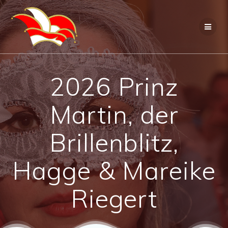
Zum
Inhalt
springen
2026 Prinz
Martin, der
Brillenblitz,
Hagge & Mareike
Riegert