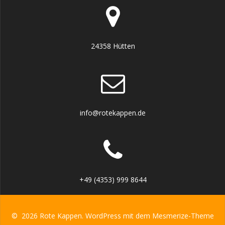
24358 Hütten
info@rotekappen.de
+49 (4353) 999 8644
© 2026 Rote Kappen. WordPress mit dem
Mesmerize-Theme